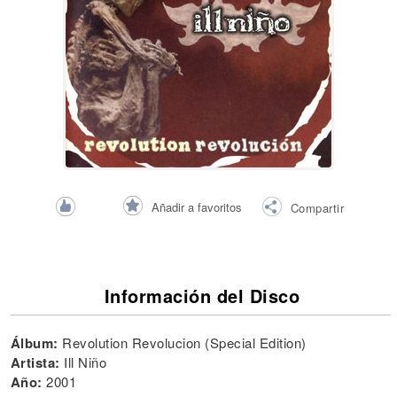
Añadir a favoritos
Compartir
Información del Disco
Álbum:
Revolution Revolucion (Special Edition)
Artista:
Ill Niño
Año:
2001