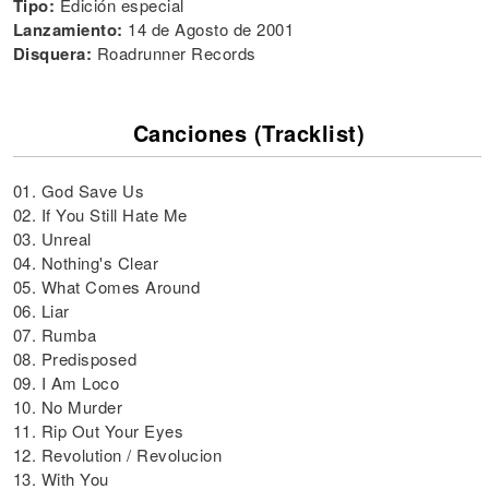
Tipo:
Edición especial
Lanzamiento:
14 de Agosto de 2001
Disquera:
Roadrunner Records
Canciones (Tracklist)
01. God Save Us
02. If You Still Hate Me
03. Unreal
04. Nothing's Clear
05. What Comes Around
06. Liar
07. Rumba
08. Predisposed
09. I Am Loco
10. No Murder
11. Rip Out Your Eyes
12. Revolution / Revolucion
13. With You