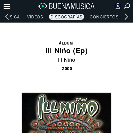
MÚSICA
VÍDEOS
DISCOGRAFÍAS
CONCIERTOS
LE
ÁLBUM
Ill Niño (Ep)
Ill Niño
2000