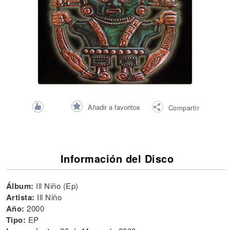
Añadir a favoritos
Compartir
Información del Disco
Álbum:
Ill Niño (Ep)
Artista:
Ill Niño
Año:
2000
Tipo:
EP