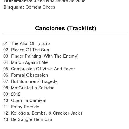
Lanzamiento:
02 de Noviembre de 2008
Disquera:
Cement Shoes
Canciones (Tracklist)
01. The Alibi Of Tyrants
02. Pieces Of The Sun
03. Finger Painting (With The Enemy)
04. March Against Me
05. Compulsion Of Virus And Fever
06. Formal Obsession
07. Hot Summer's Tragedy
08. Me Gusta La Soledad
09. 2012
10. Guerrilla Carnival
11. Estoy Perdido
12. Kellogg's, Bombs, & Cracker Jacks
13. De Sangre Hermosa