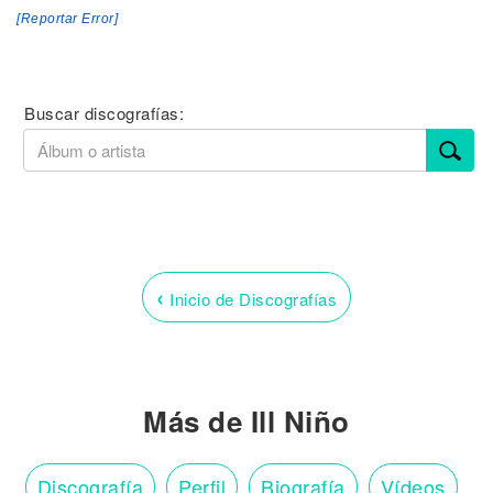
[Reportar Error]
Buscar discografías:
‹
Inicio de Discografías
Más de Ill Niño
Discografía
Perfil
Biografía
Vídeos