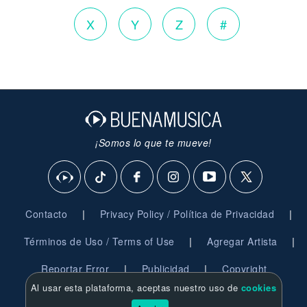
X
Y
Z
#
¡Somos lo que te mueve!
|
|
Contacto
Privacy Policy / Política de Privacidad
|
|
Términos de Uso / Terms of Use
Agregar Artista
|
|
Reportar Error
Publicidad
Copyright
Al usar esta plataforma, aceptas nuestro uso de
cookies
© 2026 BuenaMusica.com - Derechos Reservados