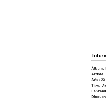
Noticias
Infor
Álbum:
Artista:
Año:
20
Tipo:
Di
Lanzami
Disquer