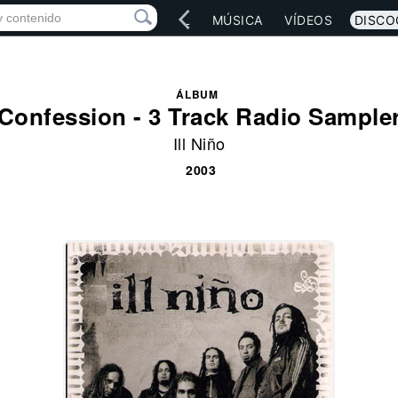
IO
ARTISTAS
RED SOCIAL
MÚSICA
VÍDEOS
DISCO
ÁLBUM
Confession - 3 Track Radio Sample
Ill Niño
2003