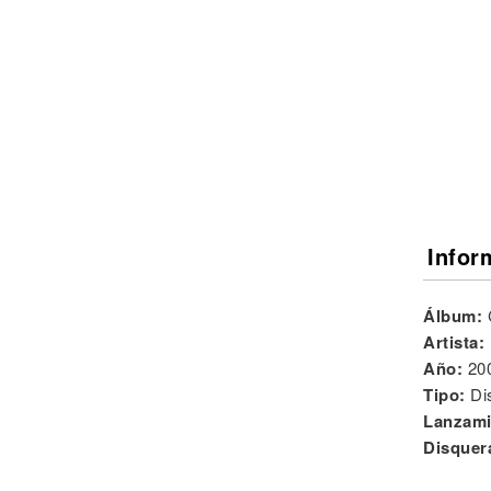
Noticias
Infor
Álbum:
Artista:
Año:
20
Tipo:
Di
Lanzami
Disquer