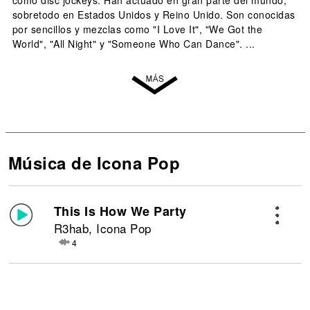
como disc jockeys. Han actuado en gran parte del mundo,
sobretodo en Estados Unidos y Reino Unido. Son conocidas
por sencillos y mezclas como "I Love It", "We Got the
World", "All Night" y "Someone Who Can Dance". ...
Música de Icona Pop
This Is How We Party
R3hab, Icona Pop
4