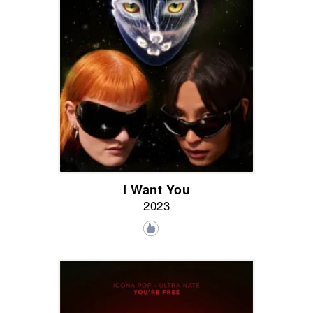
I Want You
2023