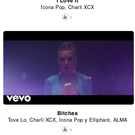
I Love It
Icona Pop, Charli XCX
1
Bitches
Tove Lo, Charli XCX, Icona Pop y Elliphant, ALMA
1