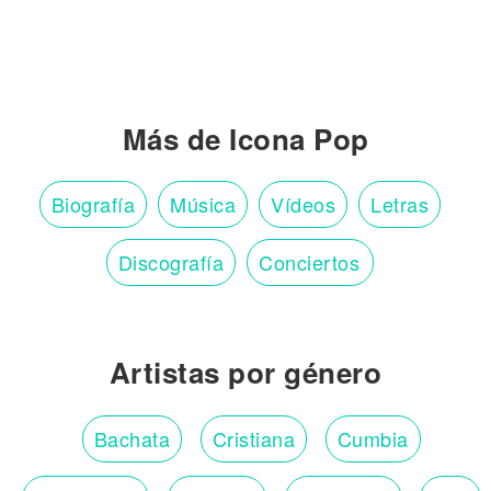
Más de Icona Pop
Biografía
Música
Vídeos
Letras
Discografía
Conciertos
Artistas por género
Bachata
Cristiana
Cumbia