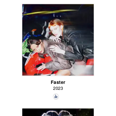
Faster
2023