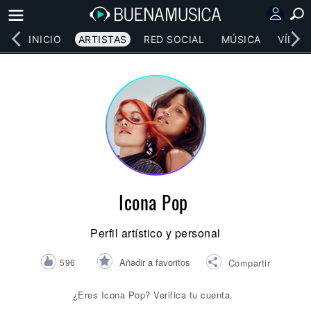
INICIO
ARTISTAS
RED SOCIAL
MÚSICA
VÍDEO
Icona Pop
Perfil artístico y personal
Añadir a favoritos
596
Compartir
¿Eres Icona Pop? Verifica tu cuenta.