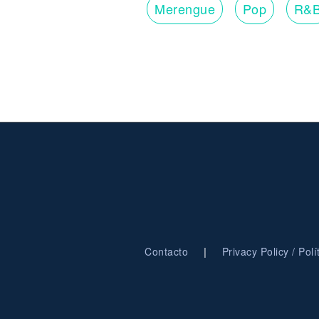
Merengue
Pop
R&
|
Contacto
Privacy Policy / Pol