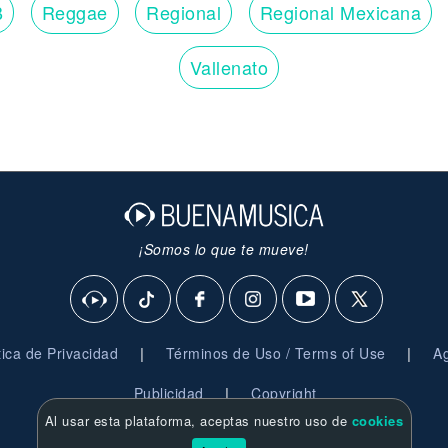
B
Reggae
Regional
Regional Mexicana
Vallenato
¡Somos lo que te mueve!
|
|
ítica de Privacidad
Términos de Uso / Terms of Use
Ag
|
Publicidad
Copyright
Al usar esta plataforma, aceptas nuestro uso de
cookies
© 2026 BuenaMusica.com - Derechos Reservados