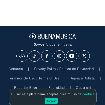
¡Somos lo que te mueve!
|
|
Contacto
Privacy Policy / Política de Privacidad
|
|
Términos de Uso / Terms of Use
Agregar Artista
|
|
Reportar Error
Publicidad
Copyright
Al usar esta plataforma, aceptas nuestro uso de
cookies
© 2026 BuenaMusica.com - Derechos Reservados
Aceptar