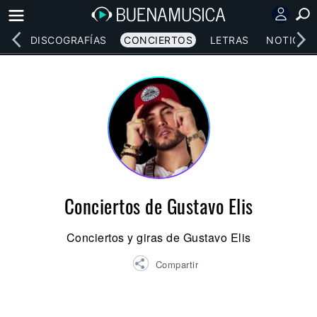
EOS
DISCOGRAFÍAS
CONCIERTOS
LETRAS
NOTICIAS
Conciertos de Gustavo Elis
Conciertos y giras de Gustavo Elis
Compartir