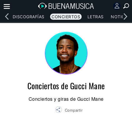
EOS
DISCOGRAFÍAS
CONCIERTOS
LETRAS
NOTICIAS
Conciertos de Gucci Mane
Conciertos y giras de Gucci Mane
Compartir