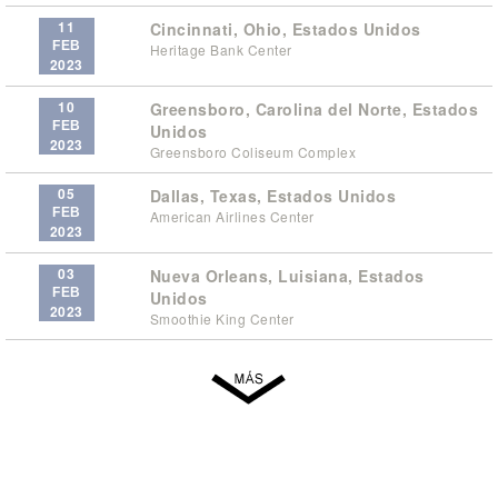
11
Cincinnati, Ohio, Estados Unidos
FEB
Heritage Bank Center
2023
10
Greensboro, Carolina del Norte, Estados
FEB
Unidos
2023
Greensboro Coliseum Complex
05
Dallas, Texas, Estados Unidos
FEB
American Airlines Center
2023
03
Nueva Orleans, Luisiana, Estados
FEB
Unidos
2023
Smoothie King Center