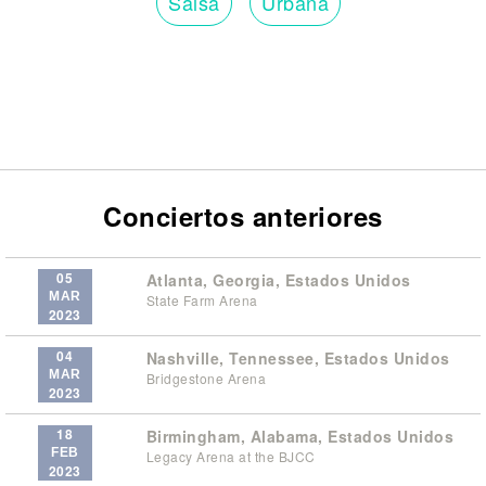
Salsa
Urbana
Conciertos anteriores
05
Atlanta, Georgia, Estados Unidos
MAR
State Farm Arena
2023
04
Nashville, Tennessee, Estados Unidos
MAR
Bridgestone Arena
2023
18
Birmingham, Alabama, Estados Unidos
FEB
Legacy Arena at the BJCC
2023