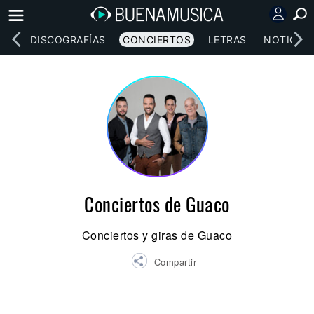
EOS
DISCOGRAFÍAS
CONCIERTOS
LETRAS
NOTICIAS
Conciertos de Guaco
Conciertos y giras de Guaco
Compartir