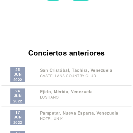
Conciertos anteriores
25
San Cristóbal, Táchira, Venezuela
JUN
CASTELLANA COUNTRY CLUB
2022
24
Ejido, Mérida, Venezuela
JUN
LUSITANO
2022
17
Pampatar, Nueva Esparta, Venezuela
JUN
HOTEL UNIK
2022