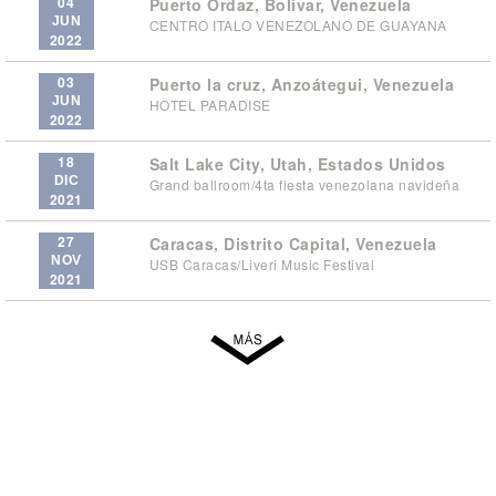
04
Puerto Ordaz, Bolívar, Venezuela
JUN
CENTRO ITALO VENEZOLANO DE GUAYANA
2022
03
Puerto la cruz, Anzoátegui, Venezuela
JUN
HOTEL PARADISE
2022
18
Salt Lake City, Utah, Estados Unidos
DIC
Grand ballroom/4ta fiesta venezolana navideña
2021
27
Caracas, Distrito Capital, Venezuela
NOV
USB Caracas/Liveri Music Festival
2021