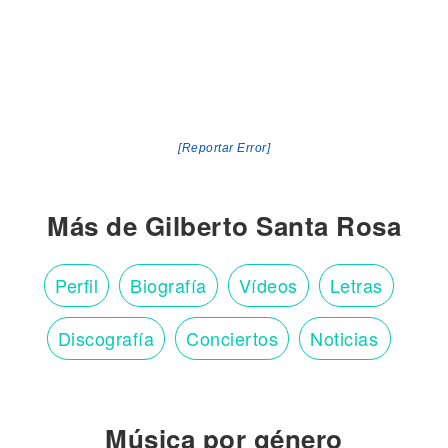
[Reportar Error]
Más de Gilberto Santa Rosa
Perfil
Biografía
Vídeos
Letras
Discografía
Conciertos
Noticias
Música por género