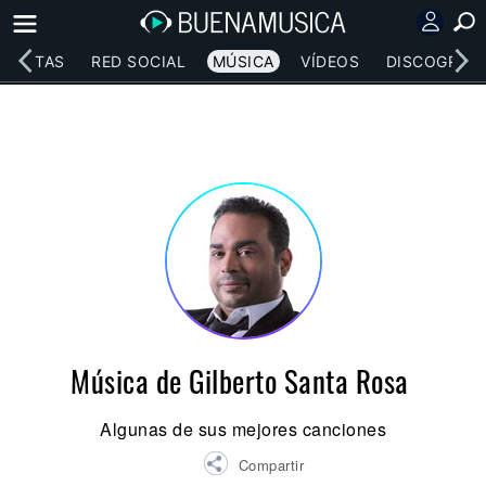
RTISTAS
RED SOCIAL
MÚSICA
VÍDEOS
DISCOGRAFÍ
Música de Gilberto Santa Rosa
Algunas de sus mejores canciones
Compartir