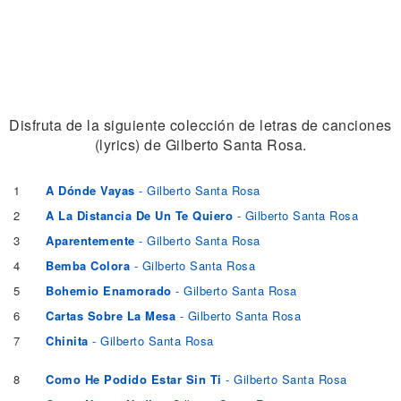
Disfruta de la siguiente colección de letras de canciones
(lyrics) de Gilberto Santa Rosa.
1
A Dónde Vayas
- Gilberto Santa Rosa
2
A La Distancia De Un Te Quiero
- Gilberto Santa Rosa
3
Aparentemente
- Gilberto Santa Rosa
4
Bemba Colora
- Gilberto Santa Rosa
5
Bohemio Enamorado
- Gilberto Santa Rosa
6
Cartas Sobre La Mesa
- Gilberto Santa Rosa
7
Chinita
- Gilberto Santa Rosa
8
Como He Podido Estar Sin Ti
- Gilberto Santa Rosa