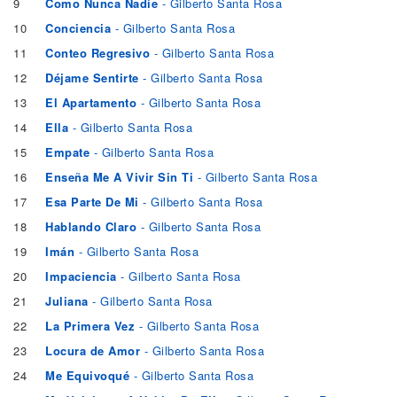
9
Como Nunca Nadie
- Gilberto Santa Rosa
10
Conciencia
- Gilberto Santa Rosa
11
Conteo Regresivo
- Gilberto Santa Rosa
12
Déjame Sentirte
- Gilberto Santa Rosa
13
El Apartamento
- Gilberto Santa Rosa
14
Ella
- Gilberto Santa Rosa
15
Empate
- Gilberto Santa Rosa
16
Enseña Me A Vivir Sin Ti
- Gilberto Santa Rosa
17
Esa Parte De Mi
- Gilberto Santa Rosa
18
Hablando Claro
- Gilberto Santa Rosa
19
Imán
- Gilberto Santa Rosa
20
Impaciencia
- Gilberto Santa Rosa
21
Juliana
- Gilberto Santa Rosa
22
La Primera Vez
- Gilberto Santa Rosa
23
Locura de Amor
- Gilberto Santa Rosa
24
Me Equivoqué
- Gilberto Santa Rosa