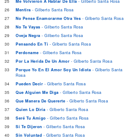
25
Me Volvieron A Hablar De Ella
- Gilberto Santa Rosa
26
Mentira
- Gilberto Santa Rosa
27
No Pense Enamorarme Otra Ves
- Gilberto Santa Rosa
28
No Te Vayas
- Gilberto Santa Rosa
29
Oveja Negra
- Gilberto Santa Rosa
30
Pensando En Ti
- Gilberto Santa Rosa
31
Perdoname
- Gilberto Santa Rosa
32
Por La Herida De Un Amor
- Gilberto Santa Rosa
33
Porque Yo En El Amor Soy Un Idiota
- Gilberto Santa
Rosa
34
Pueden Decir
- Gilberto Santa Rosa
35
Que Alguien Me Diga
- Gilberto Santa Rosa
36
Que Manera De Quererte
- Gilberto Santa Rosa
37
Quien Lo Diría
- Gilberto Santa Rosa
38
Seré Tu Amigo
- Gilberto Santa Rosa
39
Si Te Dijeron
- Gilberto Santa Rosa
40
Sin Voluntad
- Gilberto Santa Rosa