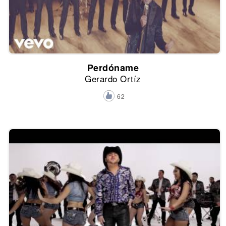
Perdóname
Gerardo Ortíz
62