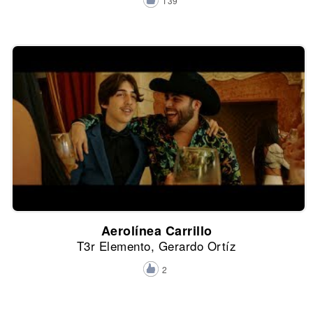
139
Aerolínea Carrillo
T3r Elemento, Gerardo Ortíz
2