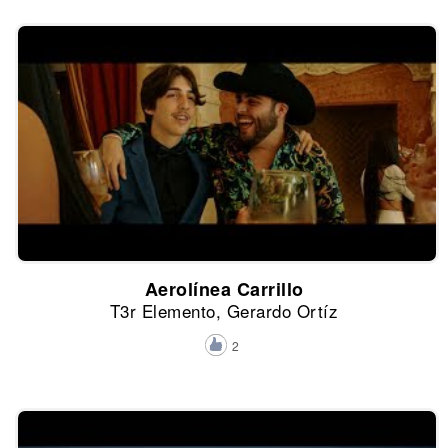
Aerolínea Carrillo
T3r Elemento, Gerardo Ortíz
2