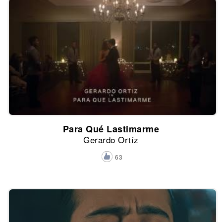
Para Qué Lastimarme
Gerardo Ortíz
63