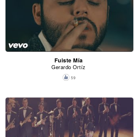
Fuiste Mía
Gerardo Ortíz
59