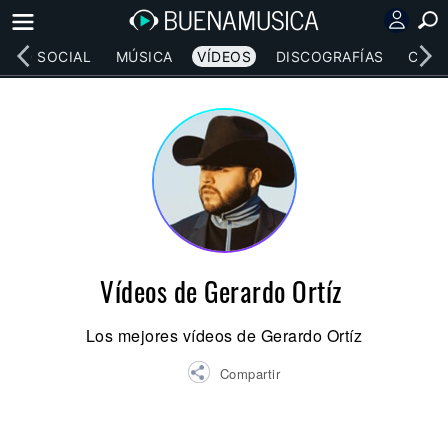
RED SOCIAL
MÚSICA
VÍDEOS
DISCOGRAFÍAS
CONC
Vídeos de Gerardo Ortíz
Los mejores vídeos de Gerardo Ortíz
Compartir