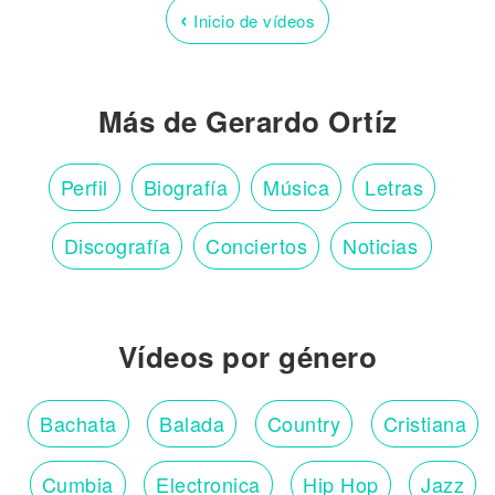
‹
Inicio de vídeos
Más de Gerardo Ortíz
Perfil
Biografía
Música
Letras
Discografía
Conciertos
Noticias
Vídeos por género
Bachata
Balada
Country
Cristiana
Cumbia
Electronica
Hip Hop
Jazz