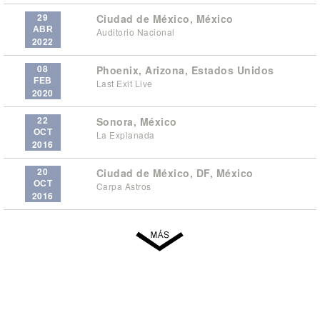
29
Ciudad de México, México
ABR
Auditorio Nacional
2022
08
Phoenix, Arizona, Estados Unidos
FEB
Last Exit Live
2020
22
Sonora, México
OCT
La Explanada
2016
20
Ciudad de México, DF, México
OCT
Carpa Astros
2016