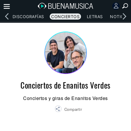
EOS
DISCOGRAFÍAS
CONCIERTOS
LETRAS
NOTICIAS
Conciertos de Enanitos Verdes
Conciertos y giras de Enanitos Verdes
Compartir