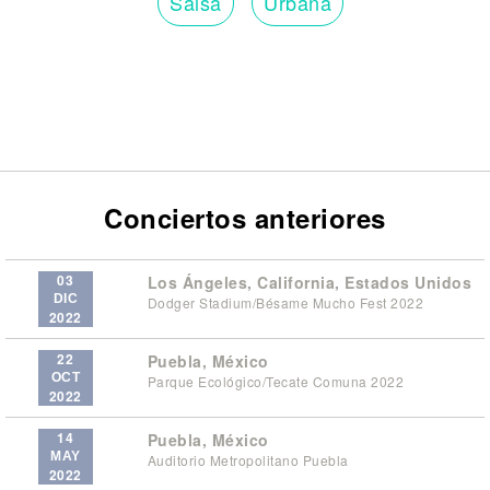
Salsa
Urbana
Conciertos anteriores
03
Los Ángeles, California, Estados Unidos
DIC
Dodger Stadium/Bésame Mucho Fest 2022
2022
22
Puebla, México
OCT
Parque Ecológico/Tecate Comuna 2022
2022
14
Puebla, México
MAY
Auditorio Metropolitano Puebla
2022