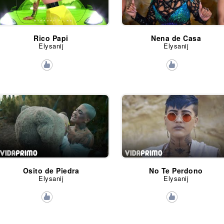
Rico Papi
Nena de Casa
Elysanij
Elysanij
Osito de Piedra
No Te Perdono
Elysanij
Elysanij