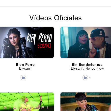
Vídeos Oficiales
Bien Perro
Sin Sentimientos
Elysanij
Elysanij, Ñengo Flow
1