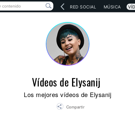
INICIO
ARTISTAS
RED SOCIAL
MÚSICA
VÍ
Vídeos de Elysanij
Los mejores vídeos de Elysanij
Compartir