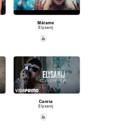
Mátame
Elysanij
Careta
Elysanij