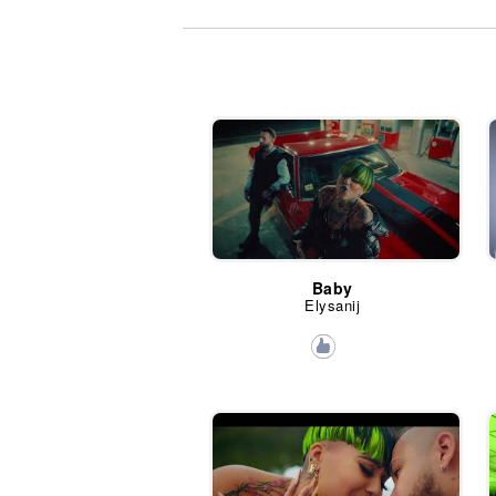
Noticias
Baby
Elysanij