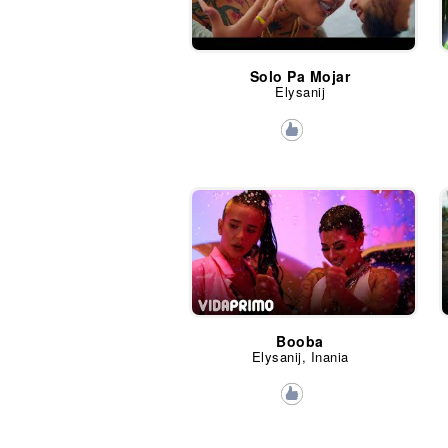
Solo Pa Mojar
Elysanij
Booba
Elysanij, Inania