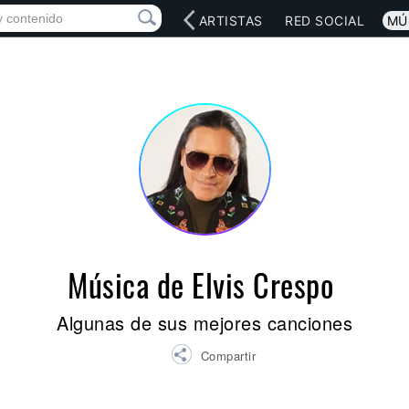
INICIO
ARTISTAS
RED SOCIAL
MÚ
Música de Elvis Crespo
Algunas de sus mejores canciones
Compartir