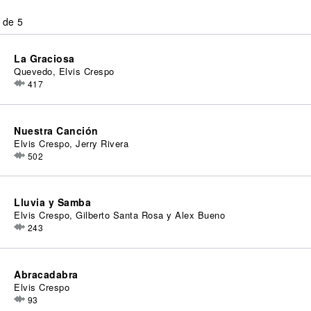
 de 5
La Graciosa
Quevedo, Elvis Crespo
417
Nuestra Canción
Elvis Crespo, Jerry Rivera
502
Lluvia y Samba
Elvis Crespo, Gilberto Santa Rosa y Alex Bueno
243
Abracadabra
Elvis Crespo
93