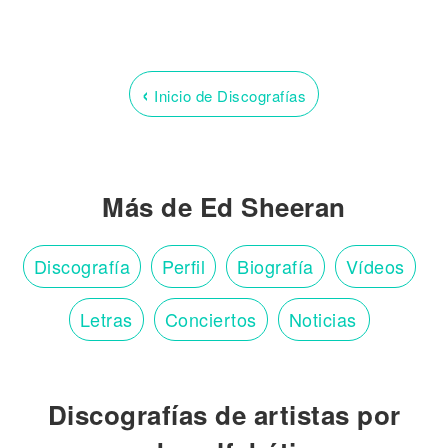
‹
Inicio de Discografías
Más de Ed Sheeran
Discografía
Perfil
Biografía
Vídeos
Letras
Conciertos
Noticias
Discografías de artistas por