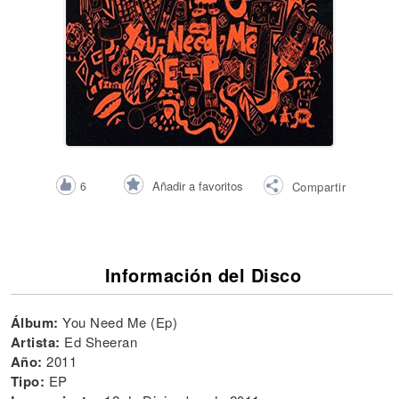
Añadir a favoritos
6
Compartir
Información del Disco
Álbum:
You Need Me (Ep)
Artista:
Ed Sheeran
Año:
2011
Tipo:
EP