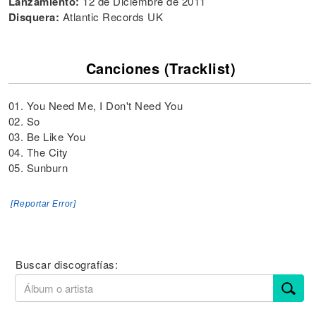
Lanzamiento:
12 de Diciembre de 2011
Disquera:
Atlantic Records UK
Canciones (Tracklist)
01. You Need Me, I Don't Need You
02. So
03. Be Like You
04. The City
05. Sunburn
[Reportar Error]
Buscar discografías: