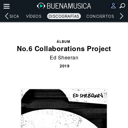
MÚSICA
VÍDEOS
DISCOGRAFÍAS
CONCIERTOS
LE
ÁLBUM
No.6 Collaborations Project
Ed Sheeran
2019