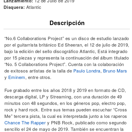
Lanzamiento:
12 de Julio de 2019
Disquera:
Atlantic
Descripción
“No.6 Collaborations Project” es un disco de estudio lanzado
por el guitarrista británico Ed Sheeran, el 12 de julio de 2019,
bajo la edición del sello discográfico Atlantic, Está integrado
por 15 piezas y representa la continuación del álbum titulado
“No. 5 Collaborations Project”. Cuenta con la colaboración
de exitosos artistas de la talla de
Paulo Londra
,
Bruno Mars
y
Eminem
, entre otros.
Fue grabado entre los años 2018 y 2019 en formato de CD,
descarga digital, LP y Streaming, con una duración de 49
minutos con 48 segundos, en los géneros pop, electro pop,
rock y hard rock. Entre sus temas pueden escuchar “Cross
Me” tercera pista, la cual es interpretada junto a los raperos
Chance The Rapper
y PNB Rock, publicado como segundo
sencillo el 24 de mayo de 2019. También se encuentran la