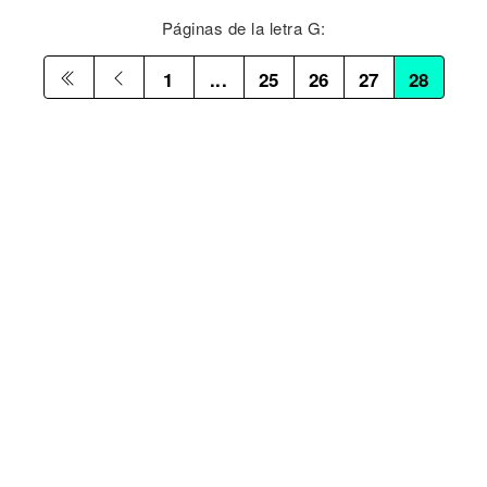
Páginas de la letra G:
1
...
25
26
27
28