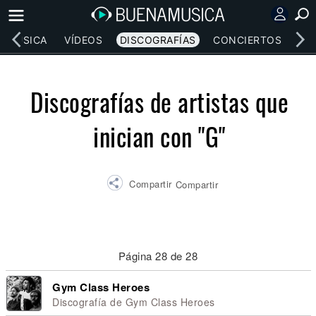
MÚSICA
VÍDEOS
DISCOGRAFÍAS
CONCIERTOS
LE
Discografías de artistas que
inician con "G"
Compartir
Compartir
Página 28 de 28
Gym Class Heroes
Discografía de Gym Class Heroes