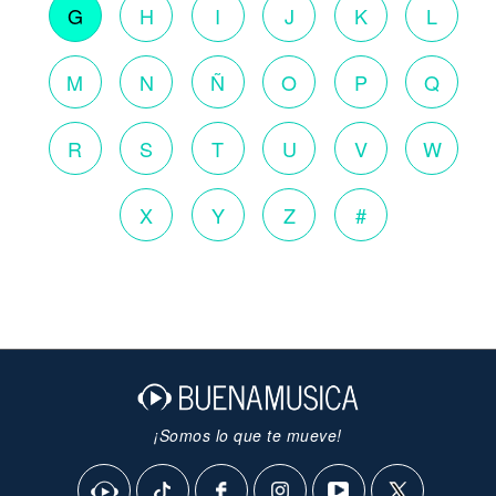
G
H
I
J
K
L
M
N
Ñ
O
P
Q
R
S
T
U
V
W
X
Y
Z
#
¡Somos lo que te mueve!