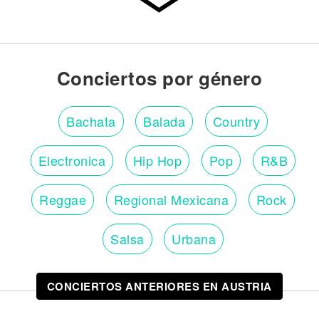
Conciertos por género
Bachata
Balada
Country
Electronica
Hip Hop
Pop
R&B
Reggae
Regional Mexicana
Rock
Salsa
Urbana
CONCIERTOS ANTERIORES EN AUSTRIA