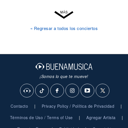
« Regresar a todos los conciertos
¡Somos lo que te mueve!
|
|
Contacto
Privacy Policy / Política de Privacidad
|
|
Términos de Uso / Terms of Use
Agregar Artista