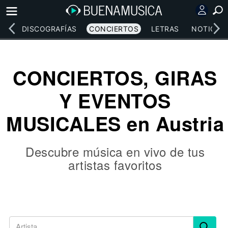
EOS
DISCOGRAFÍAS
CONCIERTOS
LETRAS
NOTICIAS
CONCIERTOS, GIRAS
Y EVENTOS
MUSICALES en Austria
Descubre música en vivo de tus
artistas favoritos