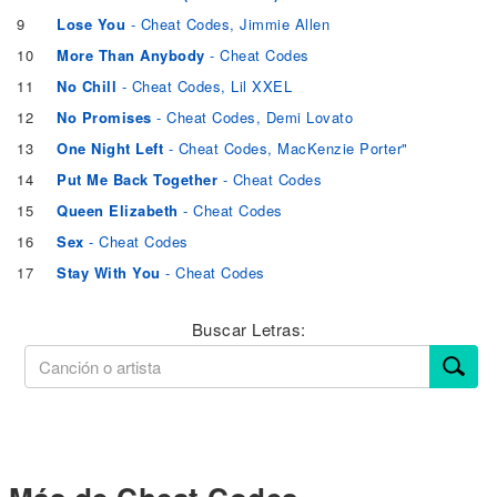
9
Lose You
- Cheat Codes, Jimmie Allen
10
More Than Anybody
- Cheat Codes
11
No Chill
- Cheat Codes, Lil XXEL
12
No Promises
- Cheat Codes, Demi Lovato
13
One Night Left
- Cheat Codes, MacKenzie Porter"
14
Put Me Back Together
- Cheat Codes
15
Queen Elizabeth
- Cheat Codes
16
Sex
- Cheat Codes
17
Stay With You
- Cheat Codes
Buscar Letras: