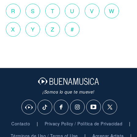
R
S
T
U
V
W
X
Y
Z
#
¡Somos lo que te mueve!
|
|
Contacto
Privacy Policy / Política de Privacidad
|
|
Términos de Uso / Terms of Use
Agregar Artista