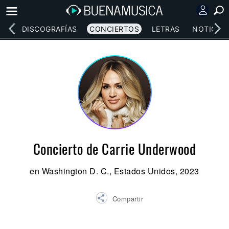
EOS
DISCOGRAFÍAS
CONCIERTOS
LETRAS
NOTICIAS
Concierto de Carrie Underwood
en Washington D. C., Estados Unidos, 2023
Compartir