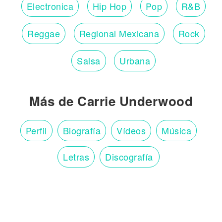
Electronica
Hip Hop
Pop
R&B
Reggae
Regional Mexicana
Rock
Salsa
Urbana
Más de Carrie Underwood
Perfil
Biografía
Vídeos
Música
Letras
Discografía