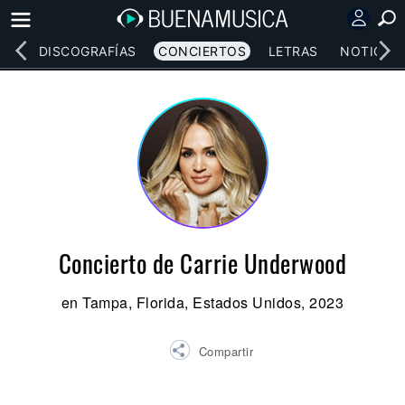
EOS
DISCOGRAFÍAS
CONCIERTOS
LETRAS
NOTICIAS
Concierto de Carrie Underwood
en Tampa, Florida, Estados Unidos, 2023
Compartir