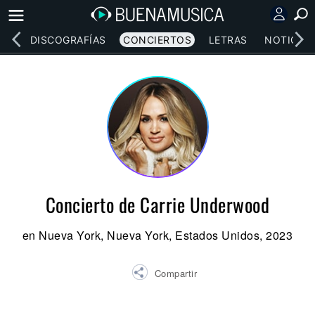
EOS
DISCOGRAFÍAS
CONCIERTOS
LETRAS
NOTICIAS
Concierto de Carrie Underwood
en Nueva York, Nueva York, Estados Unidos, 2023
Compartir