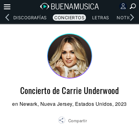
EOS
DISCOGRAFÍAS
CONCIERTOS
LETRAS
NOTICIAS
Concierto de Carrie Underwood
en Newark, Nueva Jersey, Estados Unidos, 2023
Compartir