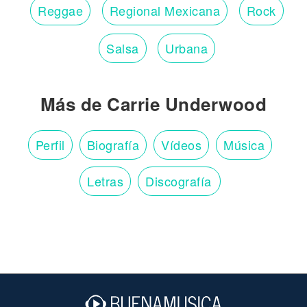
Reggae
Regional Mexicana
Rock
Salsa
Urbana
Más de Carrie Underwood
Perfil
Biografía
Vídeos
Música
Letras
Discografía