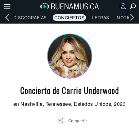
EOS
DISCOGRAFÍAS
CONCIERTOS
LETRAS
NOTICIAS
Concierto de Carrie Underwood
en Nashville, Tennessee, Estados Unidos, 2023
Compartir