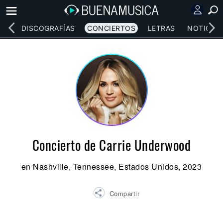
EOS
DISCOGRAFÍAS
CONCIERTOS
LETRAS
NOTICIAS
Concierto de Carrie Underwood
en Nashville, Tennessee, Estados Unidos, 2023
Compartir