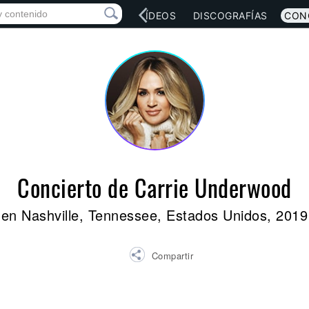
RED SOCIAL
MÚSICA
VÍDEOS
DISCOGRAFÍAS
CON
Concierto de Carrie Underwood
en Nashville, Tennessee, Estados Unidos, 2019
Compartir