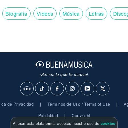
Biografía
Vídeos
Música
Letras
Disco
¡Somos lo que te mueve!
|
|
ítica de Privacidad
Términos de Uso / Terms of Use
Ag
|
Publicidad
Copyright
Al usar esta plataforma, aceptas nuestro uso de
cookies