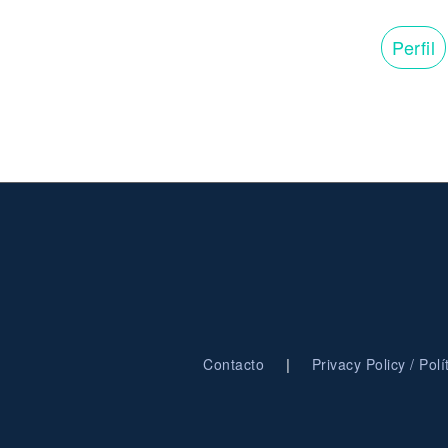
Perfil
|
Contacto
Privacy Policy / Pol