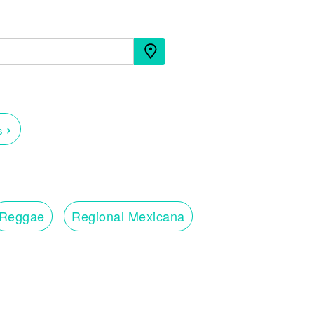
›
os
Reggae
Regional Mexicana