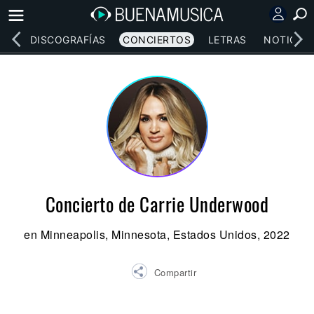
EOS
DISCOGRAFÍAS
CONCIERTOS
LETRAS
NOTICIAS
Concierto de Carrie Underwood
en Minneapolis, Minnesota, Estados Unidos, 2022
Compartir