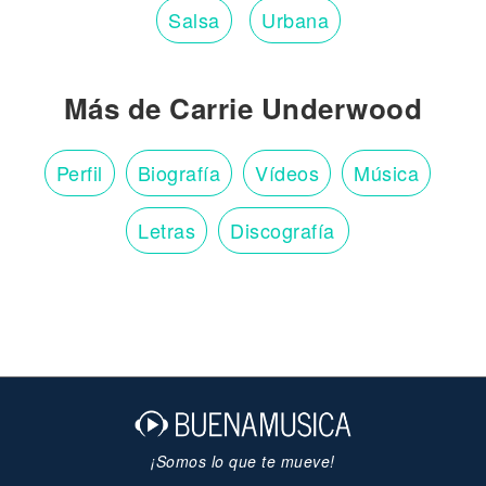
Salsa
Urbana
Más de Carrie Underwood
Perfil
Biografía
Vídeos
Música
Letras
Discografía
¡Somos lo que te mueve!