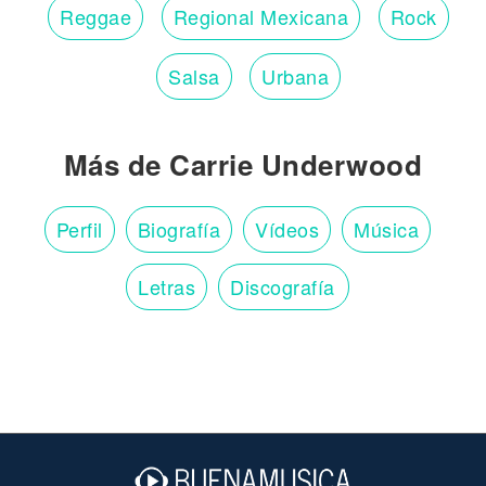
Reggae
Regional Mexicana
Rock
Salsa
Urbana
Más de Carrie Underwood
Perfil
Biografía
Vídeos
Música
Letras
Discografía