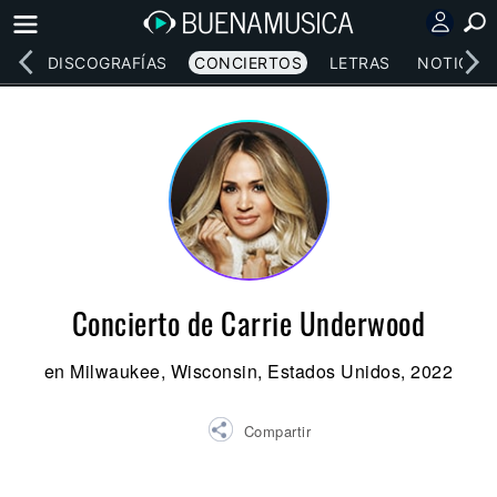
EOS
DISCOGRAFÍAS
CONCIERTOS
LETRAS
NOTICIAS
Concierto de Carrie Underwood
en Milwaukee, Wisconsin, Estados Unidos, 2022
Compartir