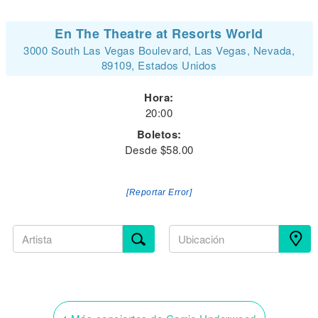
En The Theatre at Resorts World
3000 South Las Vegas Boulevard, Las Vegas, Nevada,
89109, Estados Unidos
Hora:
20:00
Boletos:
Desde $58.00
[Reportar Error]
‹