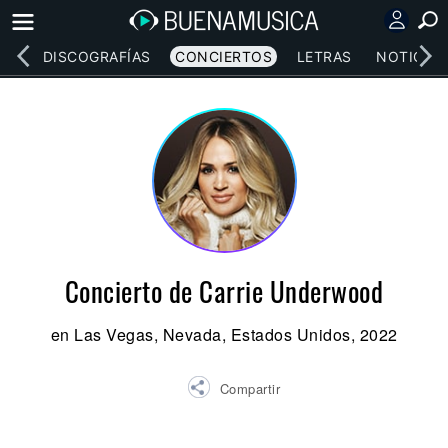
EOS
DISCOGRAFÍAS
CONCIERTOS
LETRAS
NOTICIAS
Concierto de Carrie Underwood
en Las Vegas, Nevada, Estados Unidos, 2022
Compartir