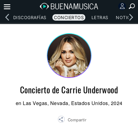
EOS
DISCOGRAFÍAS
CONCIERTOS
LETRAS
NOTICIAS
Concierto de Carrie Underwood
en Las Vegas, Nevada, Estados Unidos, 2024
Compartir