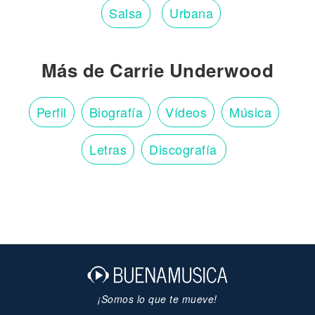
Salsa
Urbana
Más de Carrie Underwood
Perfil
Biografía
Vídeos
Música
Letras
Discografía
¡Somos lo que te mueve!