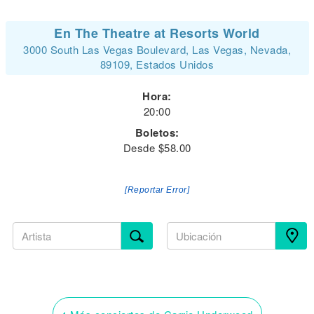
En The Theatre at Resorts World
3000 South Las Vegas Boulevard, Las Vegas, Nevada,
89109, Estados Unidos
Hora:
20:00
Boletos:
Desde $58.00
[Reportar Error]
‹