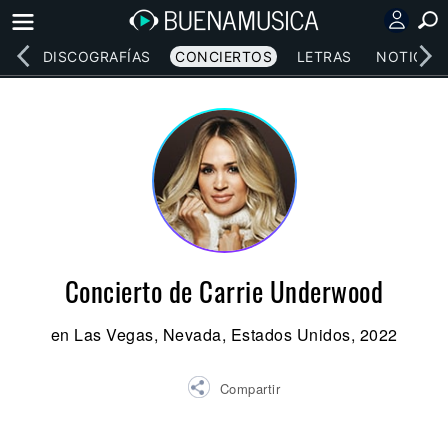
EOS
DISCOGRAFÍAS
CONCIERTOS
LETRAS
NOTICIAS
Concierto de Carrie Underwood
en Las Vegas, Nevada, Estados Unidos, 2022
Compartir