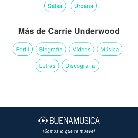
Salsa
Urbana
Más de Carrie Underwood
Perfil
Biografía
Vídeos
Música
Letras
Discografía
¡Somos lo que te mueve!