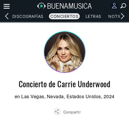
EOS
DISCOGRAFÍAS
CONCIERTOS
LETRAS
NOTICIAS
Concierto de Carrie Underwood
en Las Vegas, Nevada, Estados Unidos, 2024
Compartir