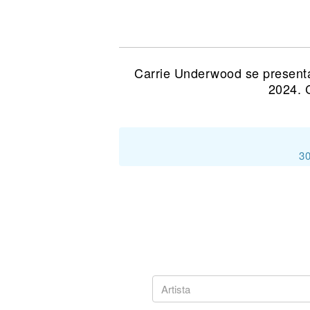
Noticias
Carrie Underwood se presenta
2024. 
30