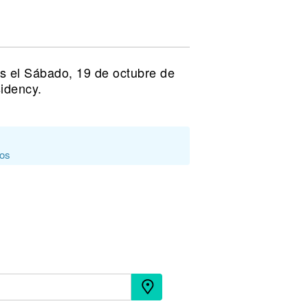
s el Sábado, 19 de octubre de
idency.
dos