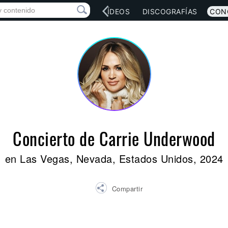
RED SOCIAL
MÚSICA
VÍDEOS
DISCOGRAFÍAS
CON
Concierto de Carrie Underwood
en Las Vegas, Nevada, Estados Unidos, 2024
Compartir