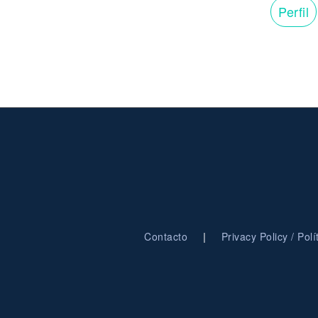
Perfil
|
Contacto
Privacy Policy / Pol