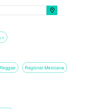
›
os
Reggae
Regional Mexicana