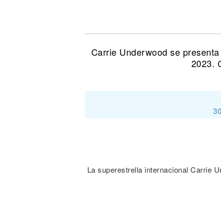
Noticias
Carrie Underwood se presenta 
2023. 
30
La superestrella internacional Carri