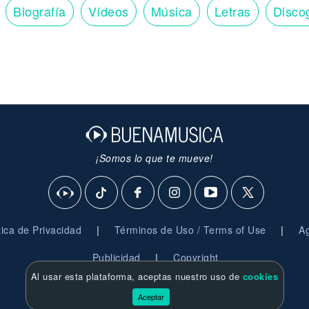
Biografía
Vídeos
Música
Letras
Disco
¡Somos lo que te mueve!
|
|
ítica de Privacidad
Términos de Uso / Terms of Use
Ag
|
Publicidad
Copyright
Al usar esta plataforma, aceptas nuestro uso de
cookies
© 2026 BuenaMusica.com - Derechos Reservados
Aceptar