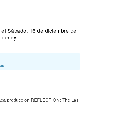
 el Sábado, 16 de diciembre de
idency.
dos
lamada producción REFLECTION: The Las