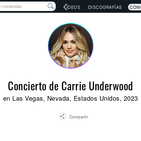
RED SOCIAL
MÚSICA
VÍDEOS
DISCOGRAFÍAS
CON
Concierto de Carrie Underwood
en Las Vegas, Nevada, Estados Unidos, 2023
Compartir