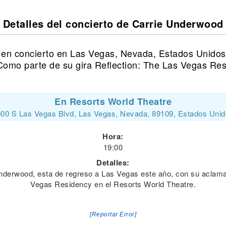
Detalles del concierto de Carrie Underwood
en concierto en Las Vegas, Nevada, Estados Unidos
Como parte de su gira Reflection: The Las Vegas Res
En Resorts World Theatre
00 S Las Vegas Blvd, Las Vegas, Nevada, 89109, Estados Uni
Hora:
19:00
Detalles:
e Underwood, esta de regreso a Las Vegas este año, con su ac
Vegas Residency en el Resorts World Theatre.
[Reportar Error]