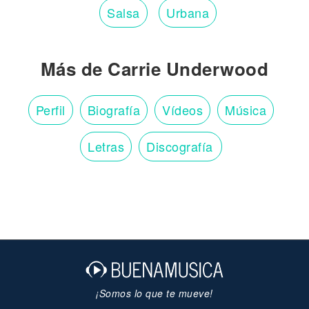
Salsa
Urbana
Más de Carrie Underwood
Perfil
Biografía
Vídeos
Música
Letras
Discografía
¡Somos lo que te mueve!