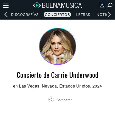
EOS
DISCOGRAFÍAS
CONCIERTOS
LETRAS
NOTICIAS
Concierto de Carrie Underwood
en Las Vegas, Nevada, Estados Unidos, 2024
Compartir