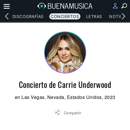
EOS
DISCOGRAFÍAS
CONCIERTOS
LETRAS
NOTICIAS
Concierto de Carrie Underwood
en Las Vegas, Nevada, Estados Unidos, 2023
Compartir