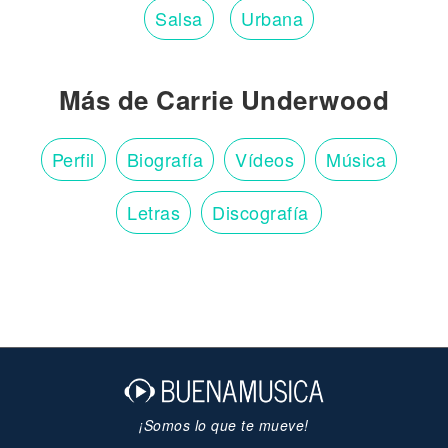
Salsa
Urbana
Más de Carrie Underwood
Perfil
Biografía
Vídeos
Música
Letras
Discografía
¡Somos lo que te mueve!