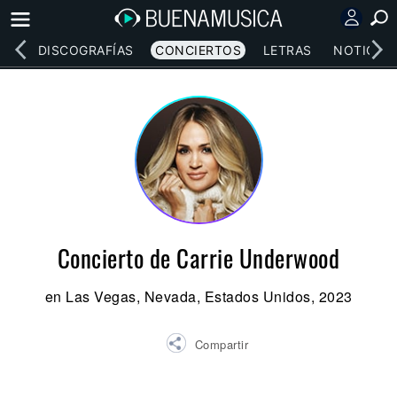
EOS
DISCOGRAFÍAS
CONCIERTOS
LETRAS
NOTICIAS
Concierto de Carrie Underwood
en Las Vegas, Nevada, Estados Unidos, 2023
Compartir