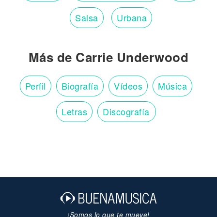
Salsa
Urbana
Más de Carrie Underwood
Perfil
Biografía
Vídeos
Música
Letras
Discografía
¡Somos lo que te mueve!