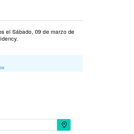
os el Sábado, 09 de marzo de
idency.
dos