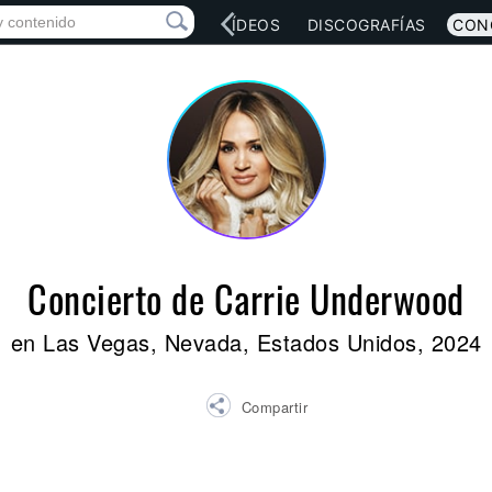
RED SOCIAL
MÚSICA
VÍDEOS
DISCOGRAFÍAS
CON
Concierto de Carrie Underwood
en Las Vegas, Nevada, Estados Unidos, 2024
Compartir