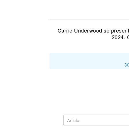
Noticias
Carrie Underwood se present
2024. 
30