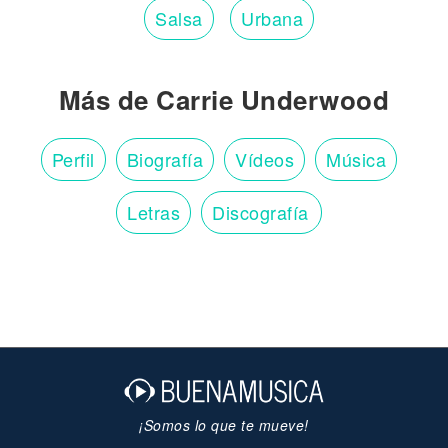
Salsa
Urbana
Más de Carrie Underwood
Perfil
Biografía
Vídeos
Música
Letras
Discografía
¡Somos lo que te mueve!