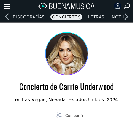
EOS
DISCOGRAFÍAS
CONCIERTOS
LETRAS
NOTICIAS
Concierto de Carrie Underwood
en Las Vegas, Nevada, Estados Unidos, 2024
Compartir