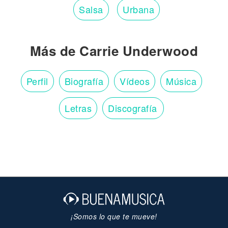
Salsa
Urbana
Más de Carrie Underwood
Perfil
Biografía
Vídeos
Música
Letras
Discografía
¡Somos lo que te mueve!