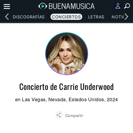
EOS
DISCOGRAFÍAS
CONCIERTOS
LETRAS
NOTICIAS
Concierto de Carrie Underwood
en Las Vegas, Nevada, Estados Unidos, 2024
Compartir