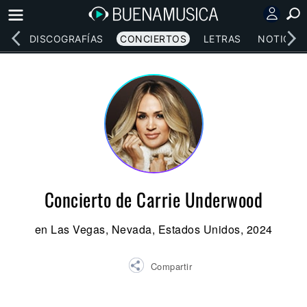
EOS
DISCOGRAFÍAS
CONCIERTOS
LETRAS
NOTICIAS
Concierto de Carrie Underwood
en Las Vegas, Nevada, Estados Unidos, 2024
Compartir