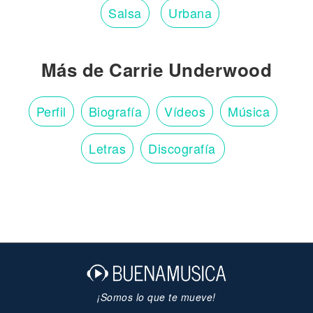
Salsa
Urbana
Más de Carrie Underwood
Perfil
Biografía
Vídeos
Música
Letras
Discografía
¡Somos lo que te mueve!