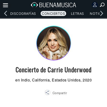
EOS
DISCOGRAFÍAS
CONCIERTOS
LETRAS
NOTICIAS
Concierto de Carrie Underwood
en Indio, California, Estados Unidos, 2020
Compartir