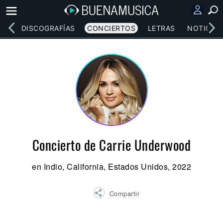
EOS
DISCOGRAFÍAS
CONCIERTOS
LETRAS
NOTICIAS
Concierto de Carrie Underwood
en Indio, California, Estados Unidos, 2022
Compartir