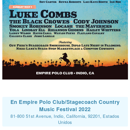
En Empire Polo Club/Stagecoach Country
Music Festival 2022
81-800 51st Avenue, Indio, California, 92201, Estados
Unidos