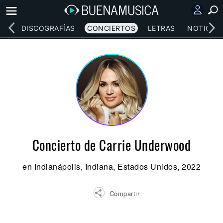
EOS
DISCOGRAFÍAS
CONCIERTOS
LETRAS
NOTICIAS
Concierto de Carrie Underwood
en Indianápolis, Indiana, Estados Unidos, 2022
Compartir