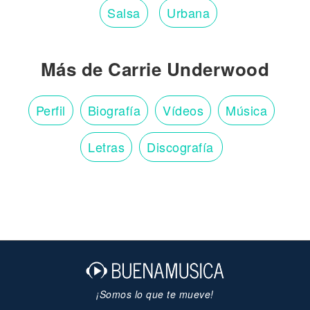
Salsa
Urbana
Más de Carrie Underwood
Perfil
Biografía
Vídeos
Música
Letras
Discografía
¡Somos lo que te mueve!