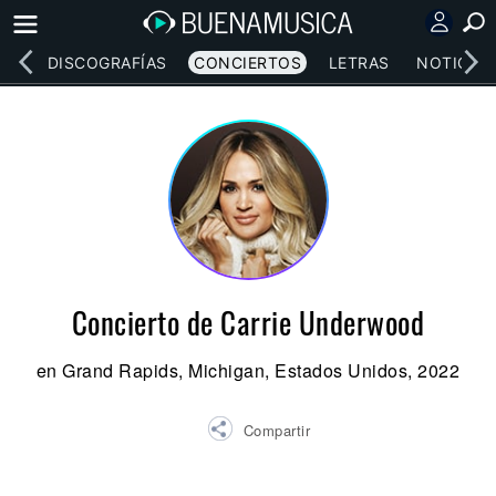
EOS
DISCOGRAFÍAS
CONCIERTOS
LETRAS
NOTICIAS
Concierto de Carrie Underwood
en Grand Rapids, Michigan, Estados Unidos, 2022
Compartir