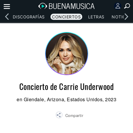
EOS
DISCOGRAFÍAS
CONCIERTOS
LETRAS
NOTICIAS
Concierto de Carrie Underwood
en Glendale, Arizona, Estados Unidos, 2023
Compartir