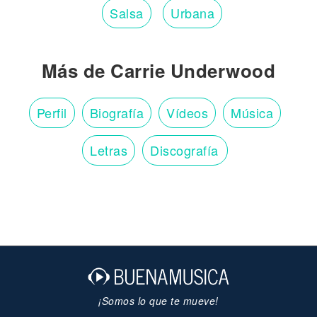
Salsa
Urbana
Más de Carrie Underwood
Perfil
Biografía
Vídeos
Música
Letras
Discografía
¡Somos lo que te mueve!