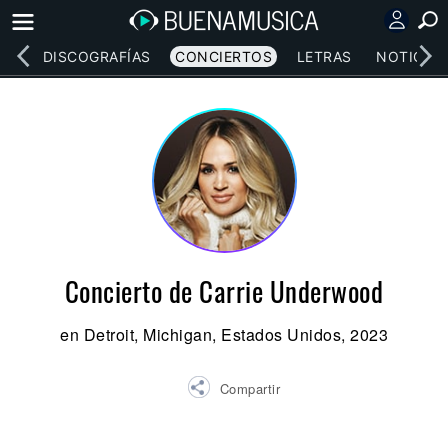
EOS
DISCOGRAFÍAS
CONCIERTOS
LETRAS
NOTICIAS
Concierto de Carrie Underwood
en Detroit, Michigan, Estados Unidos, 2023
Compartir