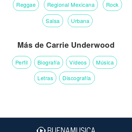
Reggae
Regional Mexicana
Rock
Salsa
Urbana
Más de Carrie Underwood
Perfil
Biografía
Vídeos
Música
Letras
Discografía