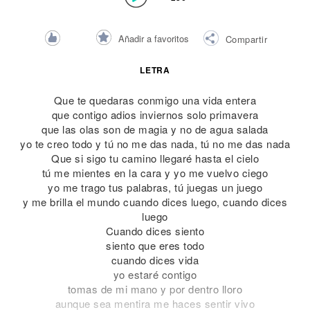
Añadir a favoritos
Compartir
LETRA
Que te quedaras conmigo una vida entera
que contigo adios inviernos solo primavera
que las olas son de magia y no de agua salada
yo te creo todo y tú no me das nada, tú no me das nada
Que si sigo tu camino llegaré hasta el cielo
tú me mientes en la cara y yo me vuelvo ciego
yo me trago tus palabras, tú juegas un juego
y me brilla el mundo cuando dices luego, cuando dices
luego
Cuando dices siento
siento que eres todo
cuando dices vida
yo estaré contigo
tomas de mi mano y por dentro lloro
aunque sea mentira me haces sentir vivo